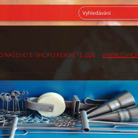
O NAŠEHO E-SHOPU KLIKNĚTE ZDE -
WWW.ESHOP