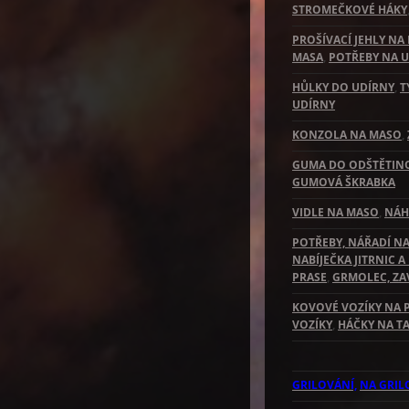
STROMEČKOVÉ HÁKY
PROŠÍVACÍ JEHLY NA
MASA
,
POTŘEBY NA U
HŮLKY DO UDÍRNY
,
T
UDÍRNY
KONZOLA NA MASO
,
GUMA DO ODŠTĚTIN
GUMOVÁ ŠKRABKA
VIDLE NA MASO
,
NÁH
POTŘEBY, NÁŘADÍ NA
NABÍJEČKA JITRNIC A
PRASE
,
GRMOLEC, ZAV
KOVOVÉ VOZÍKY NA 
VOZÍKY
,
HÁČKY NA T
GRILOVÁNÍ,
NA GRIL