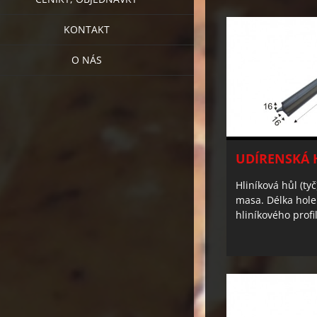
KONTAKT
O NÁS
UDÍRENSKÁ 
Hliníková hůl (ty
masa. Délka hol
hliníkového pro