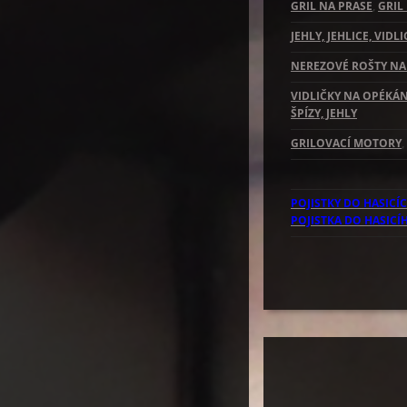
GRIL NA PRASE
,
GRIL
JEHLY, JEHLICE, VID
NEREZOVÉ ROŠTY NA
VIDLIČKY NA OPÉKÁ
ŠPÍZY, JEHLY
GRILOVACÍ MOTORY
,
POJISTKY DO HASICÍ
POJISTKA DO HASICÍ