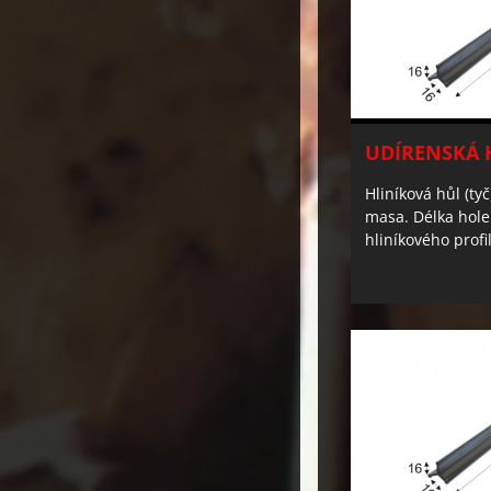
UDÍRENSKÁ 
Hliníková hůl (ty
masa. Délka hol
hliníkového pro