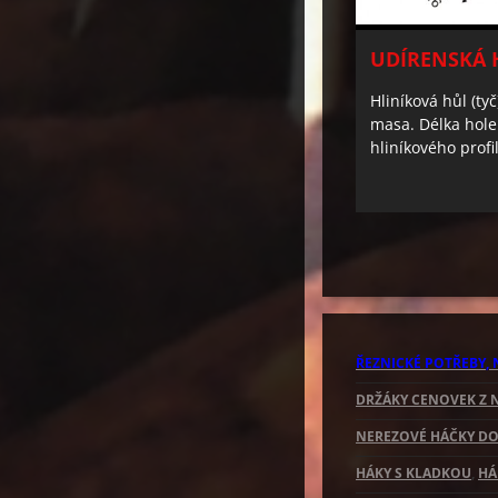
UDÍRENSKÁ 
Hliníková hůl (ty
masa. Délka hol
hliníkového pro
ŘEZNICKÉ POTŘEBY
,
DRŽÁKY CENOVEK Z 
NEREZOVÉ HÁČKY DO
HÁKY S KLADKOU
,
HÁ