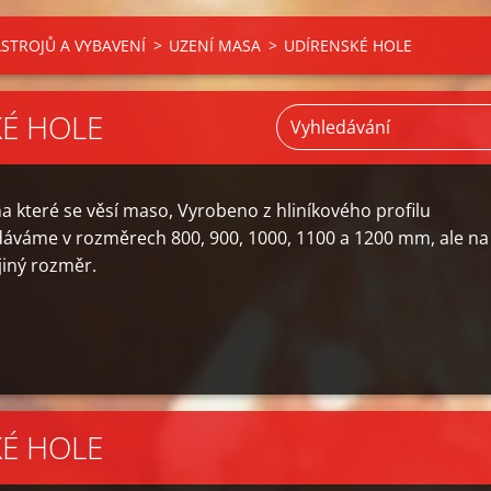
STROJŮ A VYBAVENÍ
>
UZENÍ MASA
>
UDÍRENSKÉ HOLE
É HOLE
na které se věsí maso, Vyrobeno z hliníkového profilu
dáváme v rozměrech 800, 900, 1000, 1100 a 1200 mm, ale na
 jiný rozměr.
É HOLE