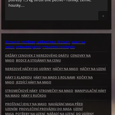
housky,...
+
ŘEZNICKÉ POTŘEBY
, NÁŘADÍ PRO ŘEZNÍKY
,
HÁKY NA
MASO
,
VYBAVENÍ JATEK
,
VYBAVENÍ PRODEJEN
DRŽÁKY CENOVEK Z NEREZOVÉHO DRÁTU
,
CENOVKY NA
MASO
,
BODCE A STOJÁNKY NA CENU
NEREZOVÉ HÁČKY DO UDÍRNY
,
HÁČKY NA MASO
,
HÁČKY NA UZENÍ
,
HÁKY S KLADKOU
,
HÁKY NA MASO S ROLNAMI
,
KOČKY NA
MASO
,
JEZDÍCÍ HÁKY NA MASO
STROMEČKOVÉ HÁKY
,
STROMEČKY NA MASO
,
MANIPULAČNÍ HÁKY
NA MASO
,
HÁKY S RUČKOU
PROŠÍVACÍ JEHLY NA MASO
,
NAVÁZÁNÍ MASA PŘED
UZENÍM
,
PROVLEČENÍ PROVÁZKU DO MASA
,
UZENÍ
MASA
,
POTŘEBY NA UZENÍ
,
NÁŘADÍ NA UZENÍ
,
DO UDÍRNY
,