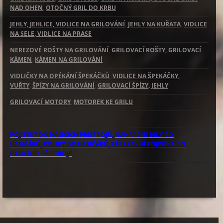
NAD OHEN
,
OTOČNÝ GRIL DO KRBU
JEHLY, JEHLICE, VIDLICE NA GRILOVÁNÍ
,
JEHLY NA KUŘATA
,
VIDLICE
NA SELE
, VIDLICE NA PRASE
NEREZOVÉ ROŠTY NA GRILOVÁNÍ
,
GRILOVACÍ ROŠTY,
GRILOVACÍ
KÁMEN
,
KÁMEN NA GRILOVÁNÍ
VIDLIČKY NA OPÉKÁNÍ ŠPEKÁČKŮ
,
VIDLICE NA ŠPEKÁČKY
,
VUŘTY
,
ŠPÍZY NA GRILOVÁNÍ
,
GRILOVACÍ ŠPÍZY, JEHLY
GRILOVACÍ MOTORY
,
MOTOREK KE GRILU
POJISTKY DO HASICÍCH PŘÍSTROJŮ
,
NÁHRADNÍ DÍLY DO
HASIČÁKŮ
,
KOLÍKY DO HASIČÁKŮ
,
PŘEPRAVNÍ POJISTKA DO
HASICÍHO PŘÍSTROJE