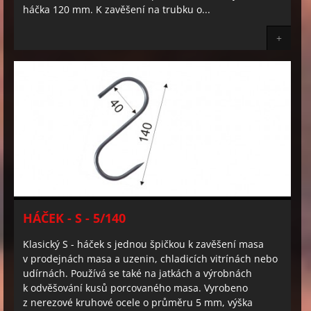
háčka 120 mm. K zavěšení na trubku o...
+
HÁČEK - S - 5/140
Klasický S - háček s jednou špičkou k zavěšení masa
v prodejnách masa a uzenin, chladicích vitrínách nebo
udírnách. Používá se také na jatkách a výrobnách
k odvěšování kusů porcovaného masa. Vyrobeno
z nerezové kruhové ocele o průměru 5 mm, výška