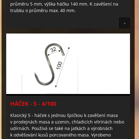
průměru 5 mm, výška háčku 140 mm. K zavěšení na
trubku o průměru max. 40 mm.
+
HÁČEK - S - 4/100
Klasický S - háček s jednou špičkou k zavěšení masa
v prodejnách masa a uzenin, chladicích vitrínách nebo
udírnách. Používá se také na jatkách a výrobnách
k odvěšování kusů porcovaného masa. Vyrobeno