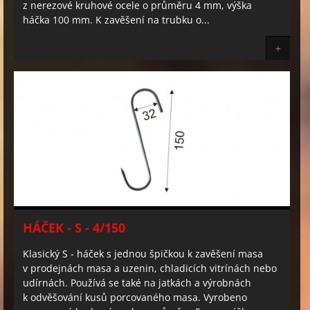
z nerezové kruhové ocele o průměru 4 mm, výška
háčka 100 mm. K zavěšení na trubku o...
+
HÁČEK - S - 4/150
Klasický S - háček s jednou špičkou k zavěšení masa
v prodejnách masa a uzenin, chladicích vitrínách nebo
udírnách. Používá se také na jatkách a výrobnách
k odvěšování kusů porcovaného masa. Vyrobeno