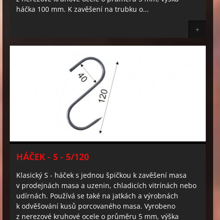
háčka 100 mm. K zavěšení na trubku o...
+
HÁČEK - S - 5/120
Klasický S - háček s jednou špičkou k zavěšení masa
v prodejnách masa a uzenin, chladicích vitrínách nebo
udírnách. Používá se také na jatkách a výrobnách
k odvěšování kusů porcovaného masa. Vyrobeno
z nerezové kruhové ocele o průměru 5 mm, výška