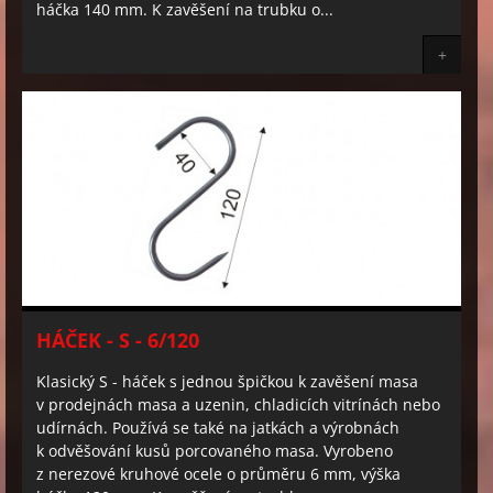
háčka 140 mm. K zavěšení na trubku o...
+
HÁČEK - S - 6/120
Klasický S - háček s jednou špičkou k zavěšení masa
v prodejnách masa a uzenin, chladicích vitrínách nebo
udírnách. Používá se také na jatkách a výrobnách
k odvěšování kusů porcovaného masa. Vyrobeno
z nerezové kruhové ocele o průměru 6 mm, výška