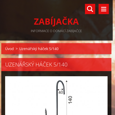
ZABÍJAČKA
INFORMACE O DOMÁCÍ ZABÍJAČCE
Úvod
>
Uzenářský háček 5/140
UZENÁŘSKÝ HÁČEK 5/140