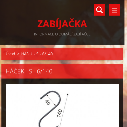
ZABÍJAČKA
INFORMACE O DOMÁCÍ ZABÍJAČCE
Úvod
>
Háček - S - 6/140
HÁČEK - S - 6/140