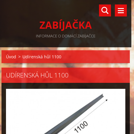
ZABÍJAČKA
INFORMACE O DOMÁCÍ ZABÍJAČCE
Úvod
>
Udírenská hůl 1100
UDÍRENSKÁ HŮL 1100