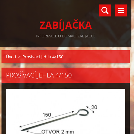
ZABÍJAČKA
INFORMACE O DOMÁCÍ ZABÍJAČCE
Úvod
>
Prošívací jehla 4/150
PROŠÍVACÍ JEHLA 4/150