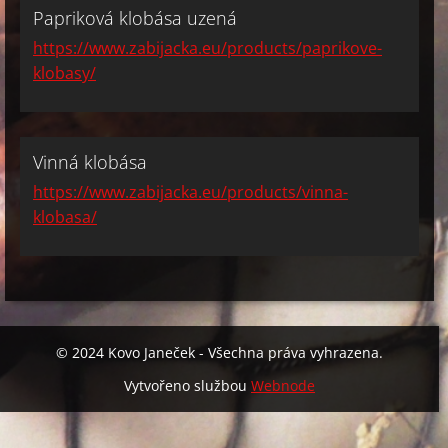
Papriková klobása uzená
https://www.zabijacka.eu/products/paprikove-
klobasy/
Vinná klobása
https://www.zabijacka.eu/products/vinna-
klobasa/
© 2024 Kovo Janeček - Všechna práva vyhrazena.
Vytvořeno službou
Webnode